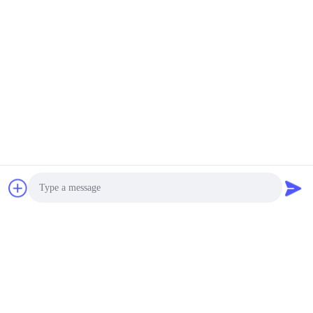
Photo
Video Call