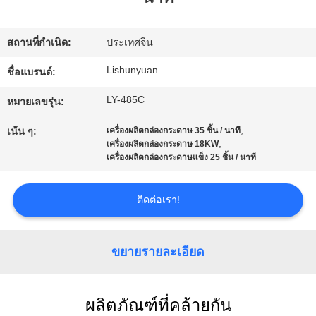
โรงงาน
สถานที่กำเนิด:
ประเทศจีน
การ
Lishunyuan
ชื่อแบรนด์:
LY-485C
ควบคุม
หมายเลขรุ่น:
,
เน้น ๆ:
เครื่องผลิตกล่องกระดาษ 35 ชิ้น / นาที
คุณภาพ
,
เครื่องผลิตกล่องกระดาษ 18KW
เครื่องผลิตกล่องกระดาษแข็ง 25 ชิ้น / นาที
ติดต่อ
ติดต่อเรา!
เรา
ขยายรายละเอียด
ข่าว
ผลิตภัณฑ์ที่คล้ายกัน