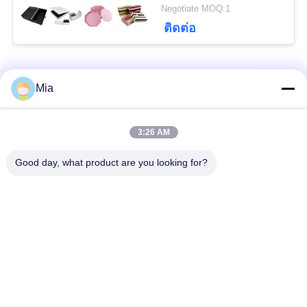
ตัว
850DN/DM
Negotiate MOQ:1
ติดต่อ
หมวดหมู่ยอดนิยม
ทั้งหมด
Mia
Rigid Box Making
Cardboard Box
3:26 AM
Machine
Making Machine
Good day, what product are you looking for?
Automatic Paper Box
Automatic Case
Making Machine
Making Machine
เครื่องกำหนดตำแหน่ง
เครื่องป้อนกระดาษ
อัตโนมัติ
เครื่องทำกล่องแข็งกึ่ง
Cardboard Grooving