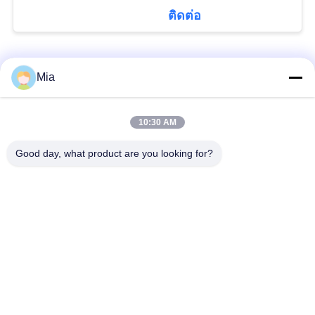
ตัว
ติดต่อ
หมวดหมู่ยอดนิยม
ทั้งหมด
Mia
Rigid Box Making
Cardboard Box
10:30 AM
Machine
Making Machine
Good day, what product are you looking for?
Automatic Paper Box
Automatic Case
Making Machine
Making Machine
เครื่องกำหนดตำแหน่ง
เครื่องป้อนกระดาษ
อัตโนมัติ
เครื่องทำกล่องแข็งกึ่ง
Cardboard Grooving
อัตโนมัติ
Machine