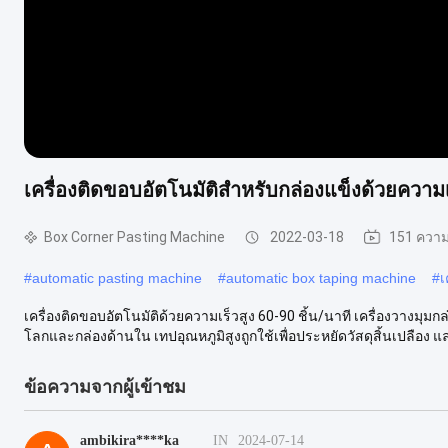
เครื่องติดขอบอัตโนมัติสำหรับกล่องแข็งด้วยความเร
Box Corner Pasting Machine
2022-03-18
151 ความ
#
automatic pasting machine
#
automatic box taping machine
#
เ
เครื่องติดขอบอัตโนมัติด้วยความเร็วสูง 60-90 ชิ้น/นาที เครื่องวาง
โลกและกล่องด้านใน เทปอุณหภูมิสูงถูกใช้เพื่อประหยัดวัสดุสิ้นเปลือง แล
ข้อความจากผู้เข้าชม
ambikira****ka
IN
2024-07-14