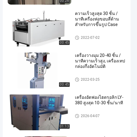
00:26
ความเร็วสูงสุด 30 ชิ้น /
นาทีเครื่องห่อขอบสี่ด้าน
สำหรับการขึ้นรูป Case
Automatic Case Making Mach
2022-07-02
ine
00:45
เครื่องวางมุม 20-40 ชิ้น /
นาทีความเร็วสูง, เครื่องเทป
กล่องกึ่งอัตโนมัติ
Box Corner Pasting Machine
2022-03-25
00:45
เครื่องอัดฟองไฮดรอลิก LY-
380 สูงสุด 10-30 ชิ้น/นาที
Box Bubble Pressing Machine
2026-04-07
01:13