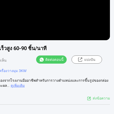
็วสูง 60-90 ชิ้น/นาที
ติดต่อตอนนี้
แบ่งปัน
เห็น
ครื่องวางมุม 3KW
มุมกล่องจากโรงงานมืออาชีพสำหรับการวางตำแหน่งและการขึ้นรูปของกล่อง
ะผล...
ดูเพิ่มเติม
ส่งข้อความ