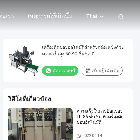
ต่อเรา
เหตุการณ์ที่เกิดขึ้น
Thai
เครื่องติดขอบอัตโนมัติสำหรับกล่องแข็งด้วย
ความเร็วสูง 60-90 ชิ้น/นาที
ติดต่อตอนนี้
เรียนรู้ เพิ่มเติม
วิดีโอที่เกี่ยวข้อง
ความเร็วในการป้อนรอบ
10-85 ชิ้น/นาที เครื่องติด
ขอบอัตโนมัติ
Box Corner Pasting Machine
2022-06-14